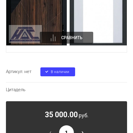
СРАВНИТЬ
Артикул:
нет
В наличии
Цитадель
35 000.00
руб.