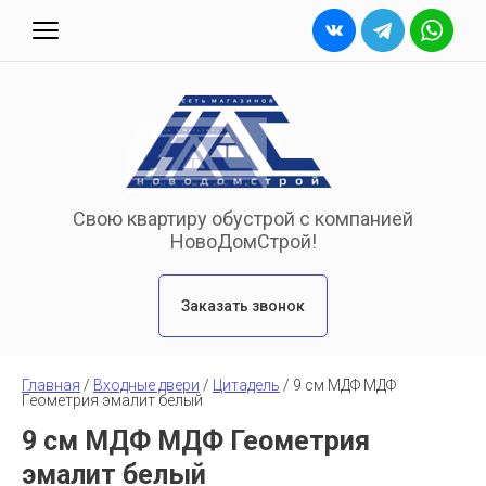
Свою квартиру обустрой с компанией
НовоДомСтрой!
Заказать звонок
Главная
 / 
Входные двери
 / 
Цитадель
 / 
9 см МДФ МДФ 
Геометрия эмалит белый
9 см МДФ МДФ Геометрия
эмалит белый