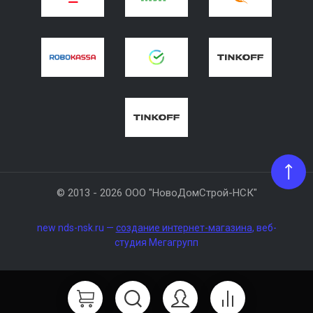
© 2013 - 2026 ООО "НовоДомСтрой-НСК"
new
nds-nsk.ru —
создание интернет-магазина
, веб-
студия Мегагрупп