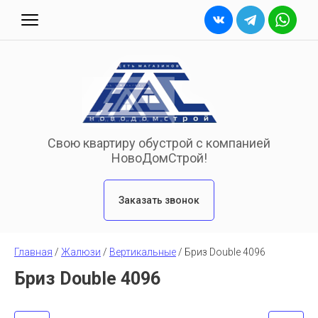
Свою квартиру обустрой с компанией
НовоДомСтрой!
Заказать звонок
Главная
 / 
Жалюзи
 / 
Вертикальные
 / 
Бриз Double 4096
Бриз Double 4096