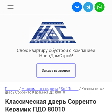
Свою квартиру обустрой с компанией
НовоДомСтрой!
Заказать звонок
Главная
 / 
Межкомнатные двери
 / 
Soft Touch
 / 
Классическая 
дверь Сорренто Керамик ПДО 80010
Классическая дверь Сорренто
Керамик ПДО 80010