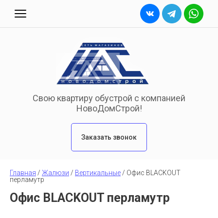
Свою квартиру обустрой с компанией
НовоДомСтрой!
Заказать звонок
Главная
 / 
Жалюзи
 / 
Вертикальные
 / 
Офис BLACKOUT 
перламутр
Офис BLACKOUT перламутр